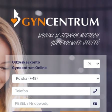
Odzyskaj konto
Gyncentrum Online