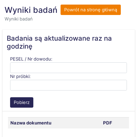
Wyniki badań
Powrót na stronę główną
Wyniki badań
Badania są aktualizowane raz na
godzinę
PESEL / Nr dowodu:
Nr próbki:
Nazwa dokumentu
PDF